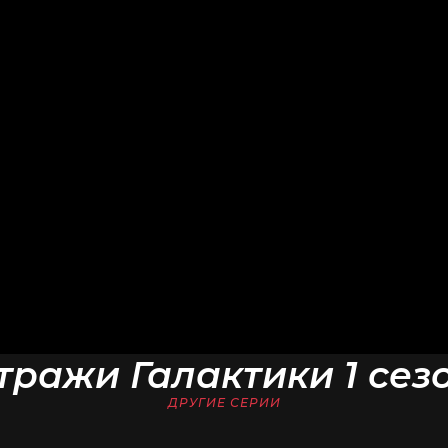
тражи Галактики 1 сез
ДРУГИЕ СЕРИИ