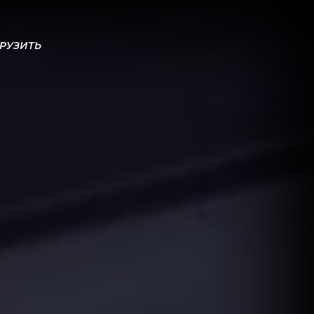
ГРУЗИТЬ