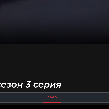
сезон 3 серия
Плеер 1