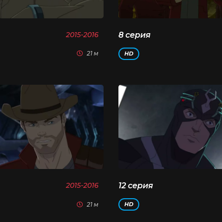
2015-2016
8 серия
21 м
HD
2015-2016
12 серия
21 м
HD