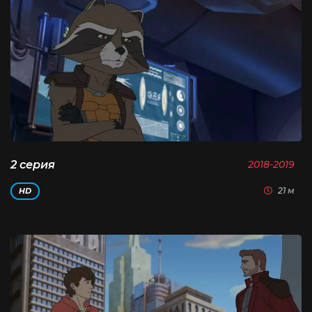
2 серия
2018-2019
21 м
HD