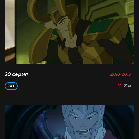
20 серия
2018-2019
21 м
HD