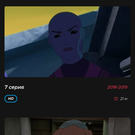
7 серия
2018-2019
21 м
HD