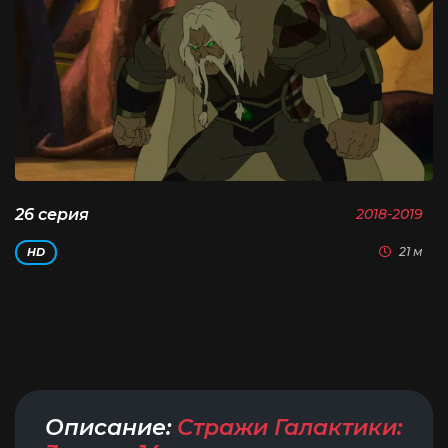
26 серия
2018-2019
21 м
HD
Описание:
Стражи Галактики: