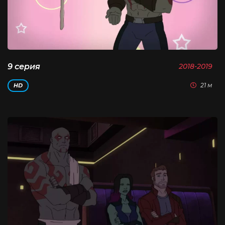
9 серия
2018-2019
21 м
HD