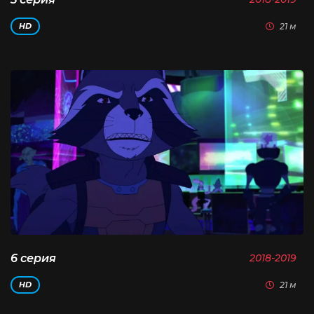
21 м
HD
6 серия
2018-2019
21 м
HD