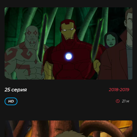
25 серия
2018-2019
21 м
HD