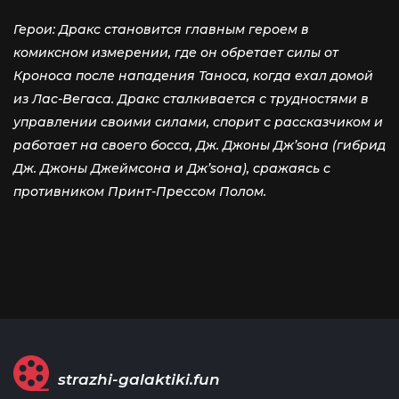
Герои: Дракс становится главным героем в
комиксном измерении, где он обретает силы от
Кроноса после нападения Таноса, когда ехал домой
из Лас-Вегаса. Дракс сталкивается с трудностями в
управлении своими силами, спорит с рассказчиком и
работает на своего босса, Дж. Джоны Дж’sона (гибрид
Дж. Джоны Джеймсона и Дж’sона), сражаясь с
противником Принт-Прессом Полом.
strazhi-galaktiki.fun