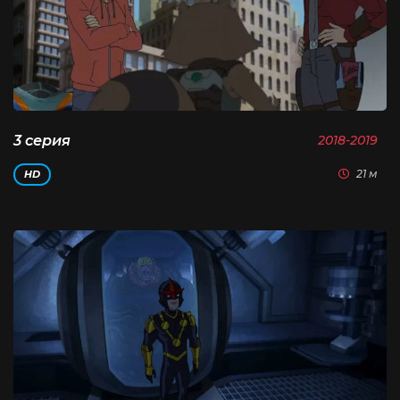
3 серия
2018-2019
21 м
HD