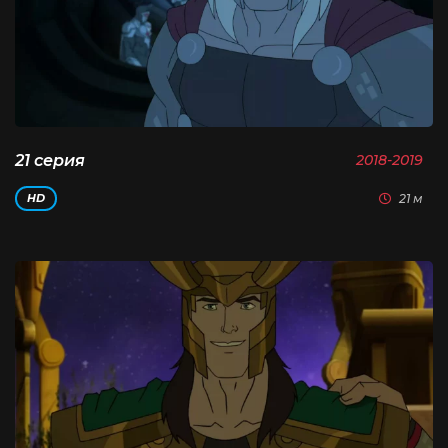
21 серия
2018-2019
21 м
HD