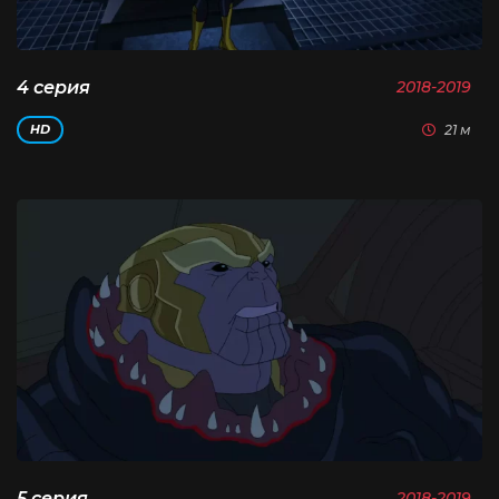
4 серия
2018-2019
21 м
HD
5 серия
2018-2019