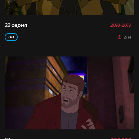
22 серия
2018-2019
21 м
HD