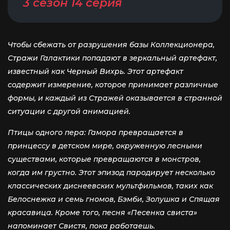
3 сезон 14 серия
Чтобы сбежать от разрушения базы Коллекционера,
Стражи Галактики попадают в зеркальный артефакт,
известный как Черный Вихрь. Этот артефакт
содержит измерение, которое принимает различные
формы, и каждый из Стражей оказывается в странной
ситуации с другой анимацией.
Птицы одного пера: Гамора превращается в
принцессу в детском мире, окруженную лесными
существами, которые превращаются в монстров,
когда им грустно. Этот эпизод пародирует несколько
классических диснеевских мультфильмов, таких как
Белоснежка и семь гномов, Бэмби, Золушка и Спящая
красавица. Кроме того, песня «Песенка свиста»
напоминает Свистя, пока работаешь.