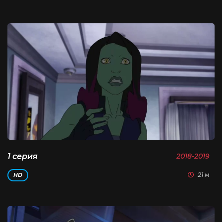
1 серия
2018-2019
21 м
HD