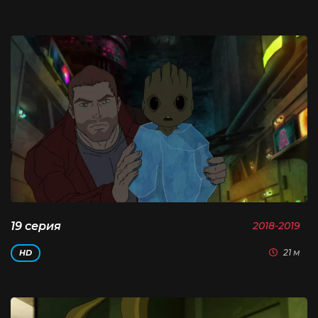
19 серия
2018-2019
21 м
HD