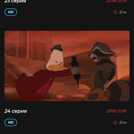
23 серия
2018-2019
21 м
HD
24 серия
2018-2019
21 м
HD