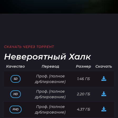
СКАЧАТЬ ЧЕРЕЗ ТОРРЕНТ
Невероятный Халк
Качество
Перевод
Размер
Скачать
Проф. (полное
1.46 ГБ
SD
дублирование)
Проф. (полное
2.20 ГБ
HD
дублирование)
Проф. (полное
4.37 ГБ
FHD
дублирование)