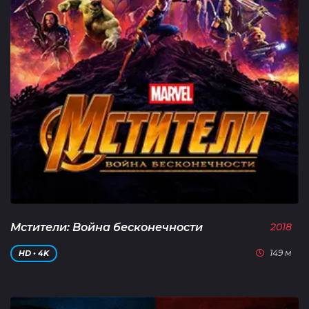
Мстители: Война бесконечности
2018
149 м
HD • 4K