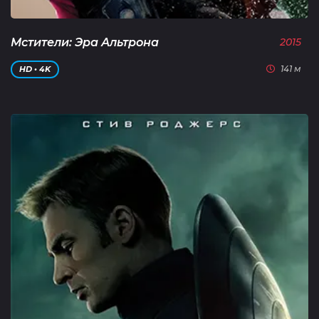
Мстители: Эра Альтрона
2015
141 м
HD • 4K