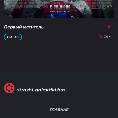
Первый мститель
2011
119 м
HD • 4K
strazhi-galaktiki.fun
ГЛАВНАЯ