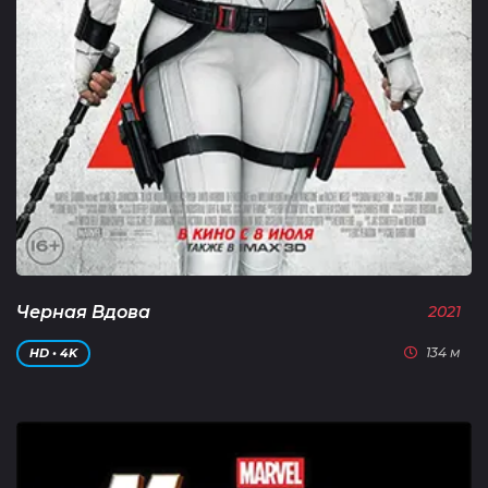
Черная Вдова
2021
134 м
HD • 4K