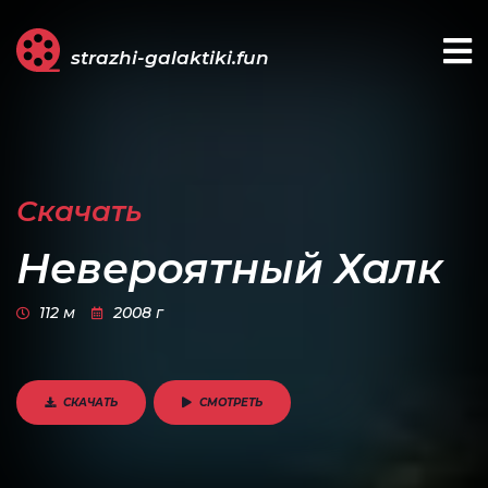
strazhi-galaktiki.fun
Скачать
Невероятный Халк
112 м
2008 г
СКАЧАТЬ
СМОТРЕТЬ