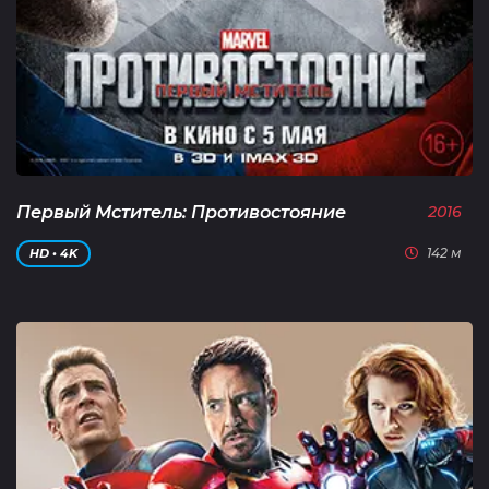
Первый Мститель: Противостояние
2016
142 м
HD • 4K