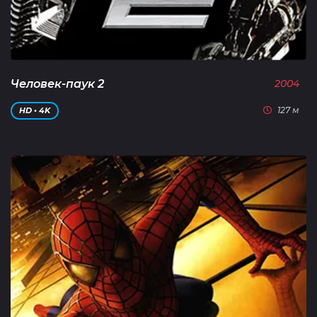
Человек-паук 2
2004
127 м
HD • 4K