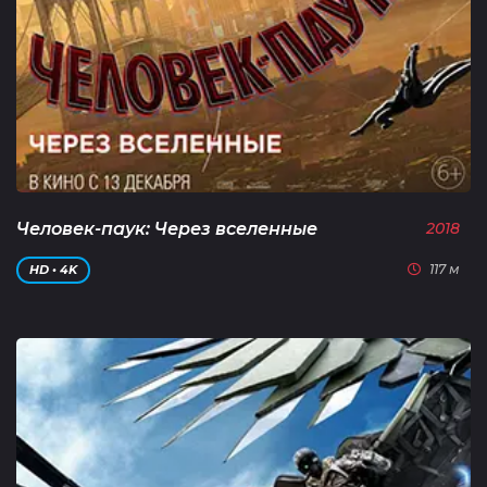
Человек-паук: Через вселенные
2018
117 м
HD • 4K