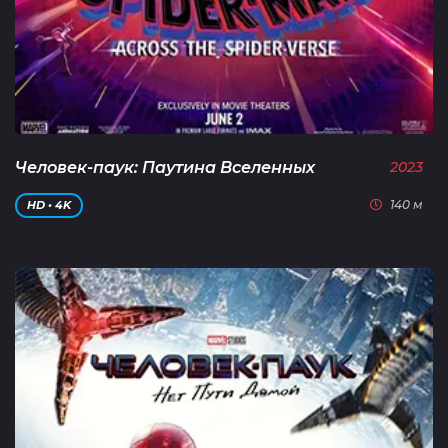
Человек-паук: Паутина Вселенных
2023
140 м
HD • 4K