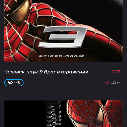
Человек-паук 3: Враг в отражении
2017
139 м
HD • 4K