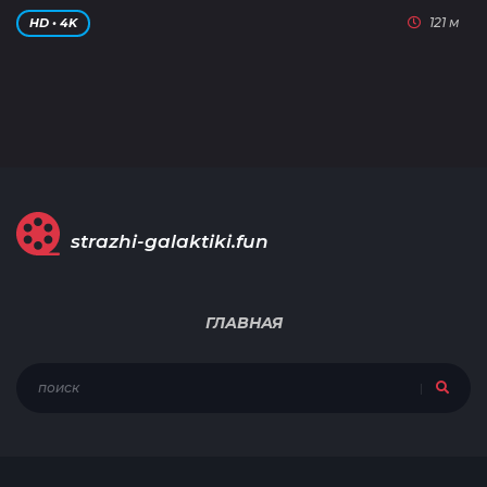
121 м
HD • 4K
strazhi-galaktiki.fun
ГЛАВНАЯ