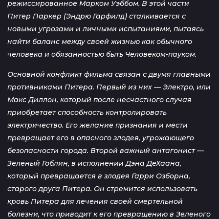
режиссированное Марком Уэббом. В этой части
Питер Паркер (Эндрю Гарфилд) сталкивается с
новыми угрозами и личными испытаниями, пытаясь
найти баланс между своей жизнью как обычного
человека и обязанностью быть Человеком-пауком.
Основной конфликт фильма связан с двумя главными
противниками Питера. Первый из них — Электро, или
Макс Диллон, который после несчастного случая
приобретает способность контролировать
электричество. Его желание признания и мести
превращает его в опасного злодея, угрожающего
безопасности города. Второй важный антагонист —
Зеленый Гоблин, в исполнении Дэна ДеХаана,
который превращается в злодея Гарри Озборна,
старого друга Питера. Он стремится использовать
кровь Питера для лечения своей смертельной
болезни, что приводит к его превращению в Зеленого