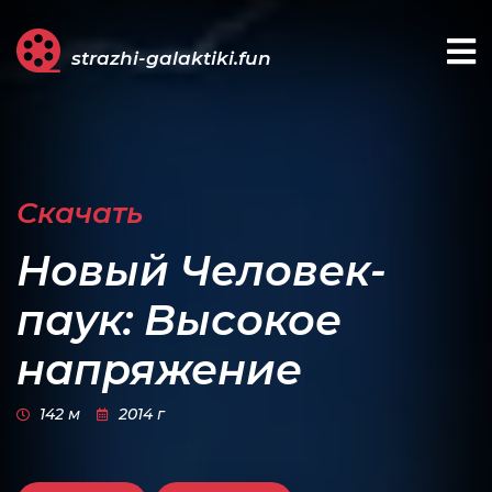
strazhi-galaktiki.fun
Скачать
Новый Человек-
паук: Высокое
напряжение
142 м
2014 г