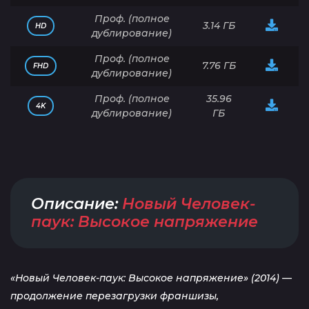
Проф. (полное
3.14 ГБ
HD
дублирование)
Проф. (полное
7.76 ГБ
FHD
дублирование)
Проф. (полное
35.96
4K
дублирование)
ГБ
Описание:
Новый Человек-
паук: Высокое напряжение
«Новый Человек-паук: Высокое напряжение» (2014) —
продолжение перезагрузки франшизы,