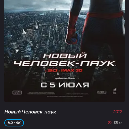
Новый Человек-паук
2012
131 м
HD • 4K