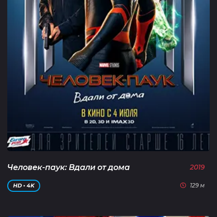
Человек-паук: Вдали от дома
2019
129 м
HD • 4K