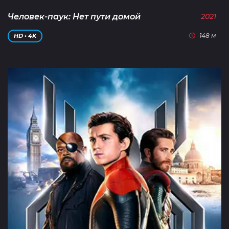
Человек-паук: Нет пути домой
2021
148 м
HD • 4K