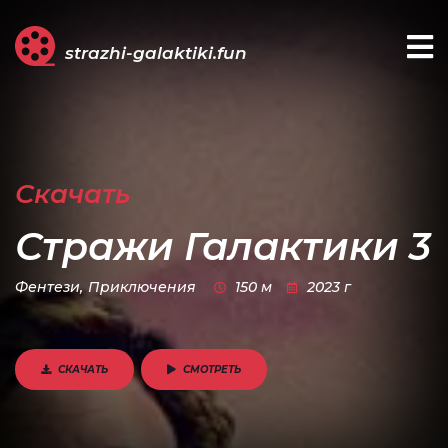
strazhi-galaktiki.fun
Скачать
Стражи Галактики 3
Фентези,
Приключения
150 м
2023 г
СКАЧАТЬ
СМОТРЕТЬ