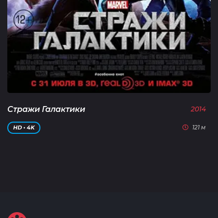
Стражи Галактики
2014
121 м
HD • 4K