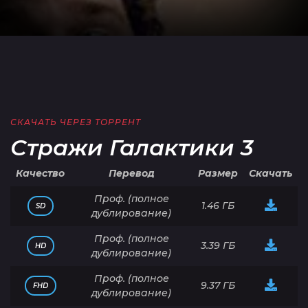
СКАЧАТЬ ЧЕРЕЗ ТОРРЕНТ
Стражи Галактики 3
Качество
Перевод
Размер
Скачать
Проф. (полное
1.46 ГБ
SD
дублирование)
Проф. (полное
3.39 ГБ
HD
дублирование)
Проф. (полное
9.37 ГБ
FHD
дублирование)