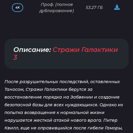
Проф. (полное
53.27 ГБ
4K
дублирование)
Описание:
Стражи Галактики
3
После разрушительных последствий, оставленных
Таносом, Стражи Галактики берутся за
восстановление порядка на Забвении и создание
безопасной базы для всех нуждающихся. Однако их
попытка возвращения к нормальной жизни
нарушается жесткой атакой нового врага. Питер
Квилл, еще не оправившийся после гибели Гаморы,