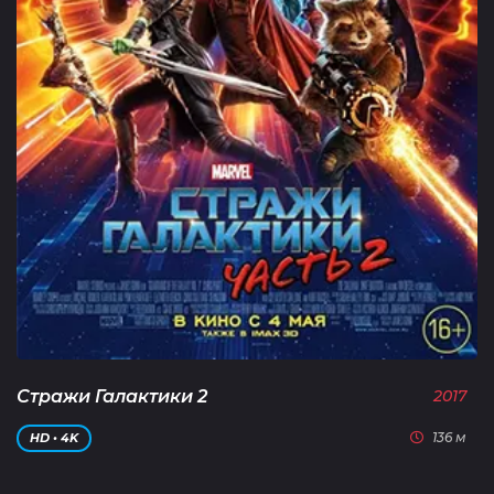
Стражи Галактики 2
2017
136 м
HD • 4K