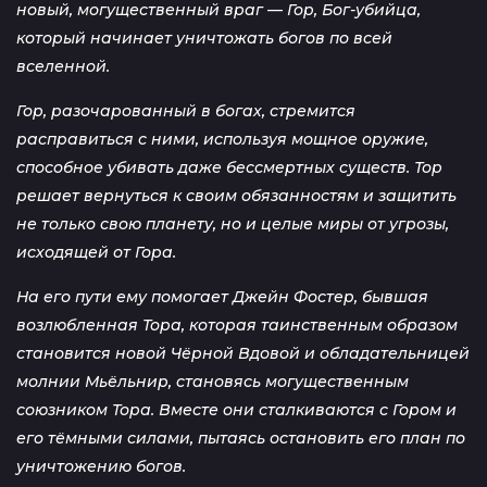
новый, могущественный враг — Гор, Бог-убийца,
который начинает уничтожать богов по всей
вселенной.
Гор, разочарованный в богах, стремится
расправиться с ними, используя мощное оружие,
способное убивать даже бессмертных существ. Тор
решает вернуться к своим обязанностям и защитить
не только свою планету, но и целые миры от угрозы,
исходящей от Гора.
На его пути ему помогает Джейн Фостер, бывшая
возлюбленная Тора, которая таинственным образом
становится новой Чёрной Вдовой и обладательницей
молнии Мьёльнир, становясь могущественным
союзником Тора. Вместе они сталкиваются с Гором и
его тёмными силами, пытаясь остановить его план по
уничтожению богов.