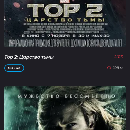
Тор 2: Царство тьмы
2013
108 м
HD • 4K