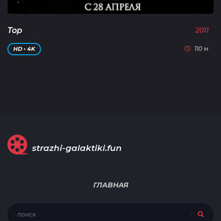
Тор
2011
110 м
HD • 4K
strazhi-galaktiki.fun
ГЛАВНАЯ