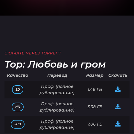
СКАЧАТЬ ЧЕРЕЗ ТОРРЕНТ
Тор: Любовь и гром
Качество
Перевод
Размер
Скачать
Проф. (полное
1.46 ГБ
SD
дублирование)
Проф. (полное
3.38 ГБ
HD
дублирование)
Проф. (полное
7.06 ГБ
FHD
дублирование)