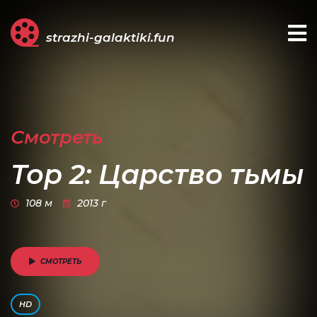
strazhi-galaktiki.fun
Смотреть
Тор 2: Царство тьмы
108 м
2013 г
СМОТРЕТЬ
HD