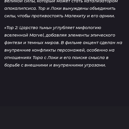
великой силы, который может стать катализатором
апокалипсиса. Тор и Локи вынуждены объединить
силы, чтобы противостоять Малекиту и его армии.
«Тор 2: Царство тьмы» углубляет мифологию
вселенной Marvel, добавляя элементы эпического
фэнтези и темных миров. В фильме акцент сделан на
внутренние конфликты персонажей, особенно на
отношениях Тора с Локи и его поиске смысла в
борьбе с внешними и внутренними угрозами.