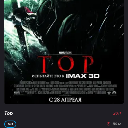
Тор
2011
110 м
HD