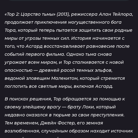
«Тор 2: Царство тьмы» (2013), режиссера Алан Тейлора,
продолжает приключения могущественного бога
Тора, который теперь пытается защитить свои родные
миры от угрозы темных сил. История начинается с
того, что Асгард восстанавливает равновесие после
событий первого фильма. Однако тьма снова
угрожает всем мирам, и Тор сталкивается с новой
опасностью — древней расой темных эльфов,
ведомой зловещим Малекитом, который стремится
поглотить все светлые миры, включая Асгард.
В поисках решения, Тор обращается за помощью к
своему злейшему врагу — брату Локи, который
недавно оказался в тюрьме за свои преступления.
Тем временем, Джейн Фостер, его земная
возлюбленная, случайным образом находит источник