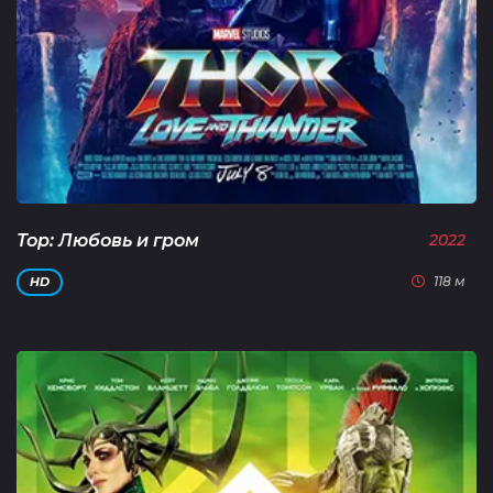
Тор: Любовь и гром
2022
118 м
HD